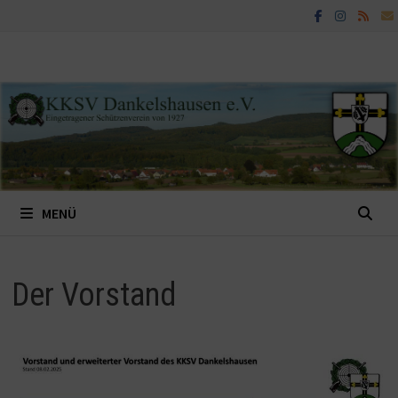
Zum
Inhalt
springen
MENÜ
Der Vorstand