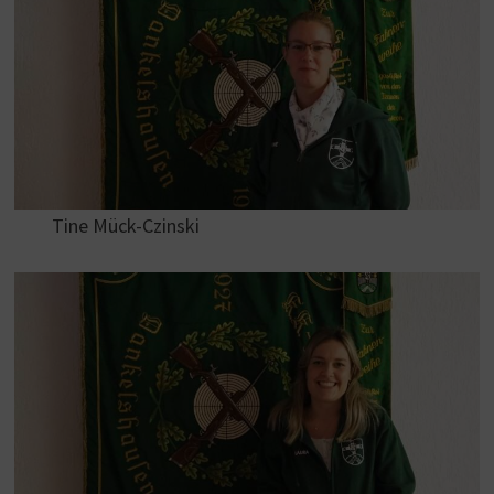
Tine Mück-Czinski