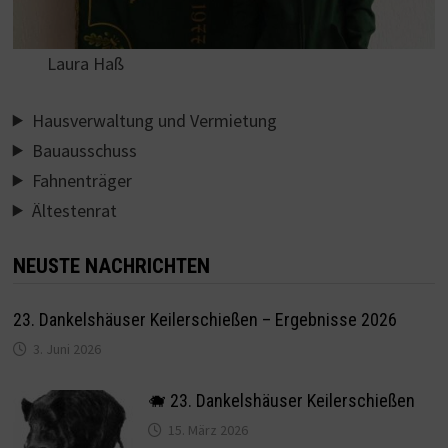
Laura Haß
Hausverwaltung und Vermietung
Bauausschuss
Fahnenträger
Ältestenrat
NEUSTE NACHRICHTEN
23. Dankelshäuser Keilerschießen – Ergebnisse 2026
3. Juni 2026
🐗 23. Dankelshäuser Keilerschießen
15. März 2026