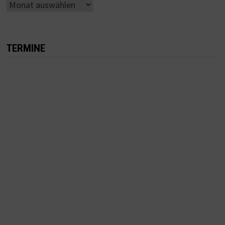
Ältere
Beiträge
TERMINE