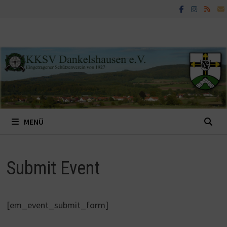
Zum
Inhalt
springen
MENÜ
Submit Event
[em_event_submit_form]