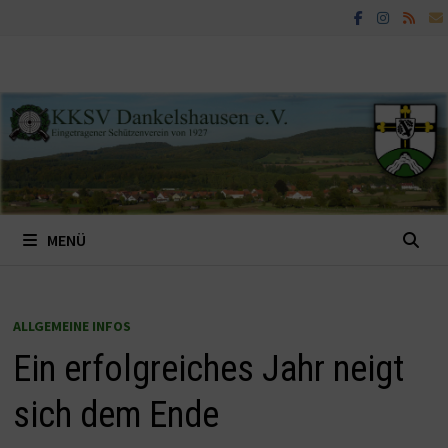
Zum
Inhalt
springen
MENÜ
ALLGEMEINE INFOS
Ein erfolgreiches Jahr neigt
sich dem Ende