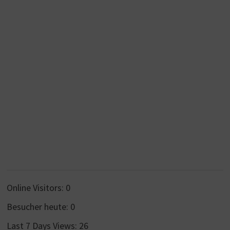
Online Visitors:
0
Besucher heute:
0
Last 7 Days Views:
26