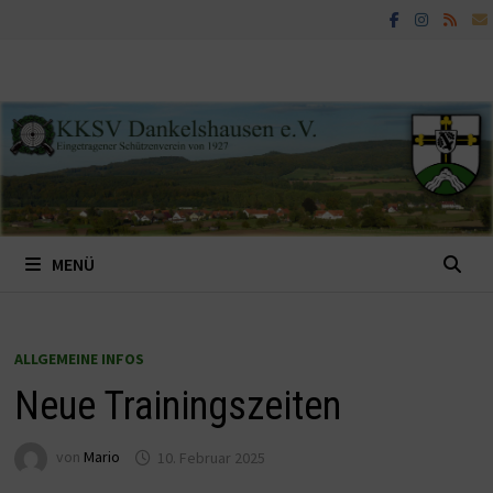
Zum
Inhalt
springen
MENÜ
ALLGEMEINE INFOS
Neue Trainingszeiten
von
Mario
10. Februar 2025