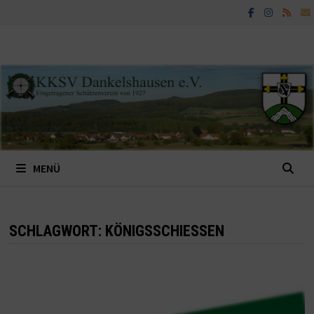
Zum
Inhalt
springen
MENÜ
SCHLAGWORT:
KÖNIGSSCHIESSEN