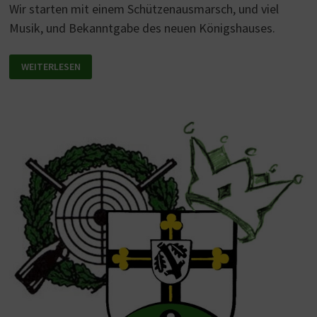
Wir starten mit einem Schützenausmarsch, und viel
Musik, und Bekanntgabe des neuen Königshauses.
SCHÜTZENFEST
WEITERLESEN
2024