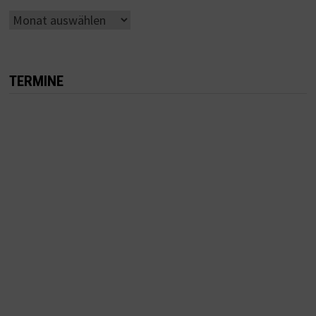
Ältere
Beiträge
TERMINE