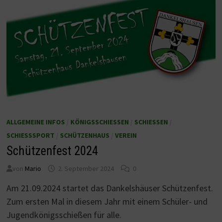
ALLGEMEINE INFOS
/
KÖNIGSSCHIESSEN
/
SCHIESSEN
/
SCHIESSSPORT
/
SCHÜTZENHAUS
/
VEREIN
Schützenfest 2024
von
Mario
2. September 2024
0
Am 21.09.2024 startet das Dankelshäuser Schützenfest.
Zum ersten Mal in diesem Jahr mit einem Schüler- und
Jugendkönigsschießen für alle.