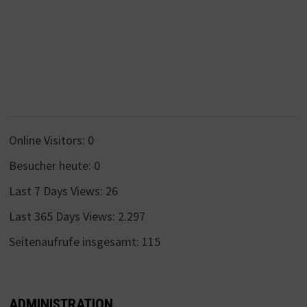
Online Visitors:
0
Besucher heute:
0
Last 7 Days Views:
26
Last 365 Days Views:
2.297
Seitenaufrufe insgesamt:
115
ADMINISTRATION