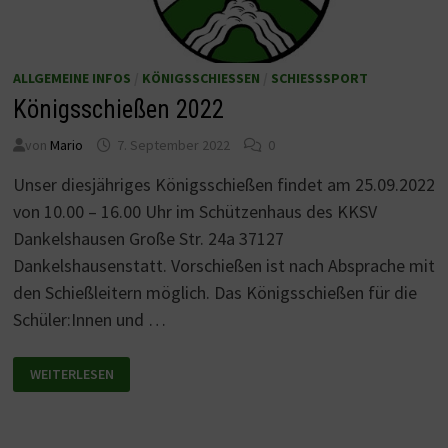
ALLGEMEINE INFOS
/
KÖNIGSSCHIESSEN
/
SCHIESSSPORT
Königsschießen 2022
von
Mario
7. September 2022
0
Unser diesjähriges Königsschießen findet am 25.09.2022
von 10.00 – 16.00 Uhr im Schützenhaus des KKSV
Dankelshausen Große Str. 24a 37127
Dankelshausenstatt. Vorschießen ist nach Absprache mit
den Schießleitern möglich. Das Königsschießen für die
Schüler:Innen und …
KÖNIGSSCHIESSEN 2
WEITERLESEN
022