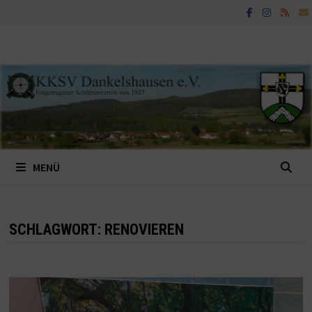
Zum
Inhalt
springen
MENÜ
SCHLAGWORT:
RENOVIEREN