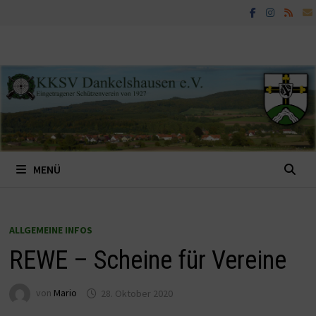
Zum
Inhalt
springen
MENÜ
ALLGEMEINE INFOS
REWE – Scheine für Vereine
von
Mario
28. Oktober 2020