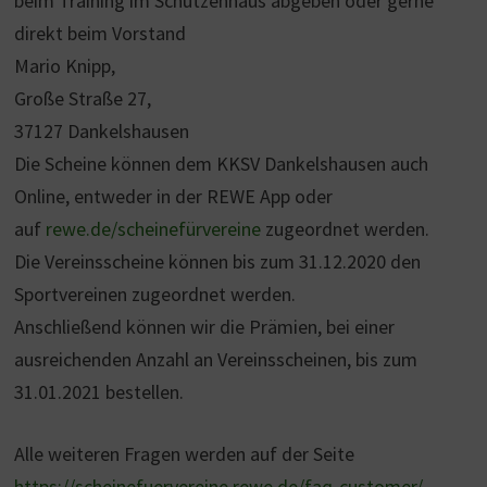
beim Training im Schützenhaus abgeben oder gerne
direkt beim Vorstand
Mario Knipp,
Große Straße 27,
37127 Dankelshausen
Die Scheine können dem KKSV Dankelshausen auch
Online, entweder in der REWE App oder
auf
rewe.de/scheinefürvereine
zugeordnet werden.
Die Vereinsscheine können bis zum 31.12.2020 den
Sportvereinen zugeordnet werden.
Anschließend können wir die Prämien, bei einer
ausreichenden Anzahl an Vereinsscheinen, bis zum
31.01.2021 bestellen.
Alle weiteren Fragen werden auf der Seite
https://scheinefuervereine.rewe.de/faq-customer/