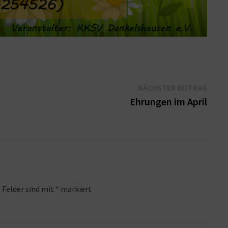
Näch
NÄCHSTER BEITRAG
Beitr
Ehrungen im April
 Felder sind mit
*
markiert