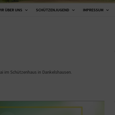
IR ÜBER UNS
SCHÜTZENJUGEND
IMPRESSUM
Mai im Schützenhaus in Dankelshausen.