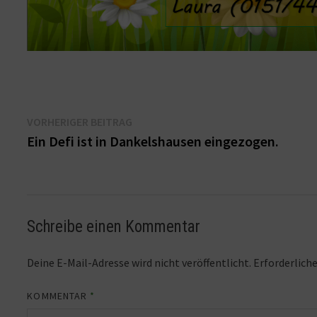
Beitragsnavigation
Vorheriger
VORHERIGER BEITRAG
Beitrag:
Ein Defi ist in Dankelshausen eingezogen.
Schreibe einen Kommentar
Deine E-Mail-Adresse wird nicht veröffentlicht.
Erforderliche
KOMMENTAR
*