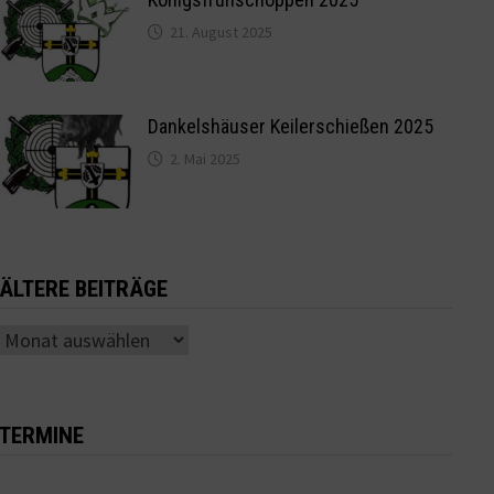
21. August 2025
Dankelshäuser Keilerschießen 2025
2. Mai 2025
ÄLTERE BEITRÄGE
Ältere
Beiträge
TERMINE